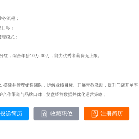
业务流程；
绩目标；
管理模式；
股份分红，综合年薪10万-30万，能力优秀者薪资无上限。
2. 搭建并管理销售团队，拆解业绩目标、开展带教激励，提升门店开单率；
维护合作渠道与品牌口碑，复盘经营数据并优化运营策略；
投递简历
收藏职位
注册简历