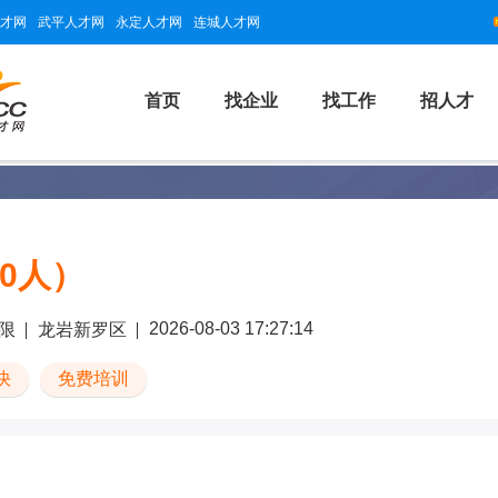
才网
武平人才网
永定人才网
连城人才网
首页
找企业
找工作
招人才
0人）
2026-08-03 17:27:14
限
龙岩新罗区
快
免费培训