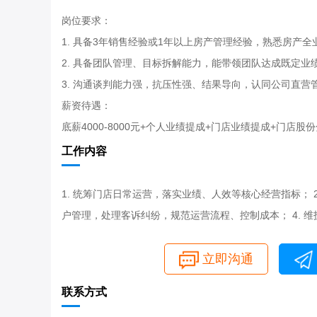
岗位要求：
1. 具备3年销售经验或1年以上房产管理经验，熟悉房产全
2. 具备团队管理、目标拆解能力，能带领团队达成既定业
3. 沟通谈判能力强，抗压性强、结果导向，认同公司直营
薪资待遇：
底薪4000-8000元+个人业绩提成+门店业绩提成+门店
工作内容
1. 统筹门店日常运营，落实业绩、人效等核心经营指标； 
户管理，处理客诉纠纷，规范运营流程、控制成本； 4. 
立即沟通
联系方式