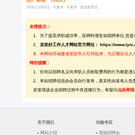
3000-12000元 不要求 不要求 龙岩新罗区
友情提示：
1、为了提高求职成功率，应聘时请告知招聘单位,您是
2、
龙岩好工作人才网站官方网址：
https://www.lyrc
3、
本网站经福建省龙岩市人社局批准，为正规合法人才网站
特别提醒
：
1、任何以招聘名义向求职人员收取费用的行为都是违
2、本站招聘信息由会员自行发布，真实性由发布人负责
若发现该企业招聘过程中存违规行为，有疑问
点此举报
关于我们
功能专区
网站介绍
现场招聘会