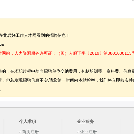
在龙岩好工作人才网看到的招聘信息！
.cc
，人力资源服务许可证：（闽）人服证字〔2019〕第0801000113
法的，在求职过程中勿向招聘单位交纳费用，包括培训费、资料费、信息
，但若发现招聘信息不实,请您第一时间向本站检举，我们将立即核实并
。
个人求职
企业服务
简历注册
企业注册