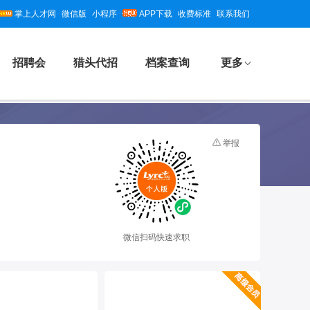
掌上人才网
微信版
小程序
APP下载
收费标准
联系我们
招聘会
猎头代招
档案查询
更多
举报
微信扫码快速求职