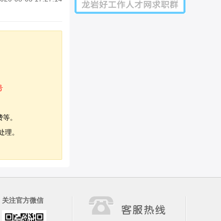
号
费等。
处理。
关注官方微信