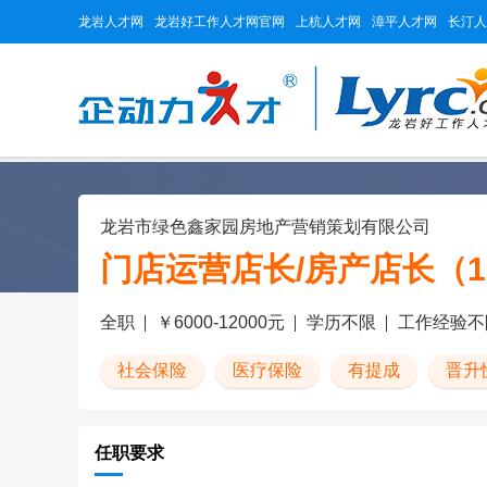
龙岩人才网
龙岩好工作人才网官网
上杭人才网
漳平人才网
长汀人
龙岩市绿色鑫家园房地产营销策划有限公司
门店运营店长/房产店长（1
全职
￥6000-12000元
学历不限
工作经验不
社会保险
医疗保险
有提成
晋升
任职要求