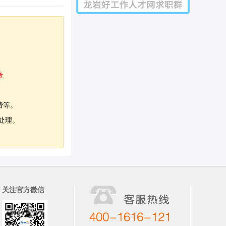
号
费等。
处理。
关注官方微信