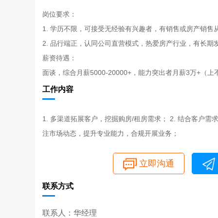
岗位要求：
1. 学历不限，可接受无经验有兴趣者，有销售或房产销售
2. 品行端正，认同公司直营模式，热爱房产行业，有长期
薪资待遇：
面谈，综合月薪5000-20000+，能力突出者月薪3万+（
工作内容
1. 多渠道拓展客户，挖掘购房/租房需求； 2. 结合客户
注市场动态，提升专业能力，合规开展业务；
立即沟通
联系方式
联系人：华经理