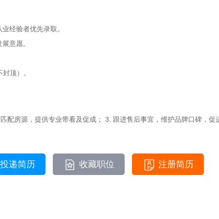
从业经验者优先录取。
发展意愿。
上不封顶）。
需求匹配房源，提供专业带看及促成； 3. 跟进售后事宜，维护品牌口碑，促进
投递简历
收藏职位
注册简历