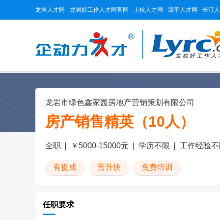
龙岩人才网
龙岩好工作人才网官网
上杭人才网
漳平人才网
长汀人
龙岩市绿色鑫家园房地产营销策划有限公司
房产销售精英（10人）
全职
￥5000-15000元
学历不限
工作经验不
有提成
晋升快
免费培训
任职要求