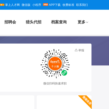
掌上人才网
微信版
小程序
APP下载
收费标准
联系我们
招聘会
猎头代招
档案查询
更多
举报
微信扫码快速求职