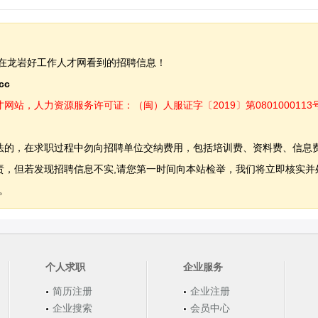
在龙岩好工作人才网看到的招聘信息！
.cc
，人力资源服务许可证：（闽）人服证字〔2019〕第0801000113
法的，在求职过程中勿向招聘单位交纳费用，包括培训费、资料费、信息
，但若发现招聘信息不实,请您第一时间向本站检举，我们将立即核实并
。
个人求职
企业服务
简历注册
企业注册
企业搜索
会员中心