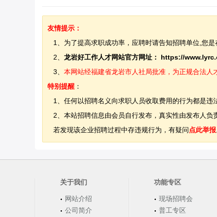
友情提示：
1、为了提高求职成功率，应聘时请告知招聘单位,您是
2、
龙岩好工作人才网站官方网址：
https://www.lyrc
3、
本网站经福建省龙岩市人社局批准，为正规合法人才网站
特别提醒
：
1、任何以招聘名义向求职人员收取费用的行为都是违
2、本站招聘信息由会员自行发布，真实性由发布人负责
若发现该企业招聘过程中存违规行为，有疑问
点此举报
关于我们
功能专区
网站介绍
现场招聘会
公司简介
普工专区